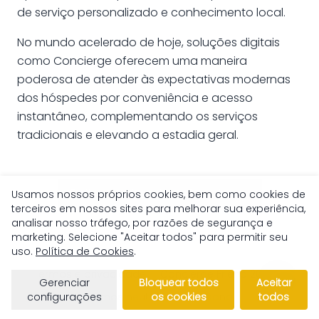
de serviço personalizado e conhecimento local.
No mundo acelerado de hoje, soluções digitais
como Concierge oferecem uma maneira
poderosa de atender às expectativas modernas
dos hóspedes por conveniência e acesso
instantâneo, complementando os serviços
tradicionais e elevando a estadia geral.
Saiba mais sobre Concierge
Usamos nossos próprios cookies, bem como cookies de
terceiros em nossos sites para melhorar sua experiência,
analisar nosso tráfego, por razões de segurança e
marketing. Selecione "Aceitar todos" para permitir seu
uso.
Política de Cookies
.
Termos e privacidade
Concierge Friend 2026 ©
Gerenciar
Bloquear todos
Aceitar
Somos neutros em carbono
configurações
os cookies
todos