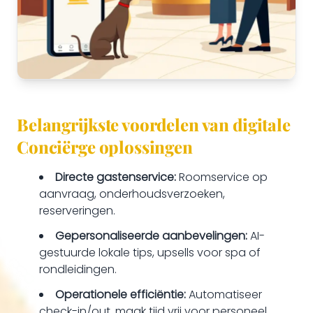
Belangrijkste voordelen van digitale
Conciërge oplossingen
Directe gastenservice:
Roomservice op
aanvraag, onderhoudsverzoeken,
reserveringen.
Gepersonaliseerde aanbevelingen:
AI-
gestuurde lokale tips, upsells voor spa of
rondleidingen.
Operationele efficiëntie:
Automatiseer
check-in/out, maak tijd vrij voor personeel.