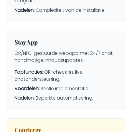
integratie.
Nadelen:
Complexiteit van de installatie.
Stay App
QR/NFC-gestuurde webapp met 24/7 chat,
handmatige inhoudsupdates.
Topfuncties:
QR-check-in, live
chatondersteuning.
Voordelen:
Snelle implementatie.
Nadelen:
Beperkte automatisering.
Concierge