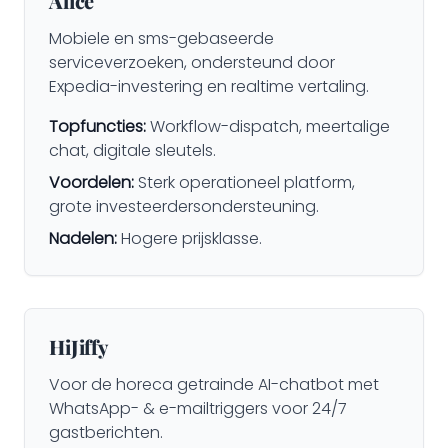
Alice
Mobiele en sms-gebaseerde
serviceverzoeken, ondersteund door
Expedia-investering en realtime vertaling.
Topfuncties:
Workflow-dispatch, meertalige
chat, digitale sleutels.
Voordelen:
Sterk operationeel platform,
grote investeerdersondersteuning.
Nadelen:
Hogere prijsklasse.
HiJiffy
Voor de horeca getrainde AI-chatbot met
WhatsApp- & e-mailtriggers voor 24/7
gastberichten.