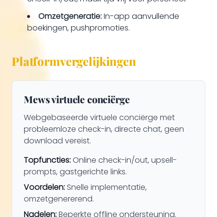
Omzetgeneratie:
In-app aanvullende
boekingen, pushpromoties.
Platformvergelijkingen
Mews virtuele conciërge
Webgebaseerde virtuele conciërge met
probleemloze check-in, directe chat, geen
download vereist.
Topfuncties:
Online check-in/out, upsell-
prompts, gastgerichte links.
Voordelen:
Snelle implementatie,
omzetgenererend.
Nadelen:
Beperkte offline ondersteuning.