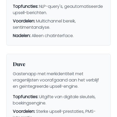
Topfuncties:
NLP-query's, geautomatiseerde
upsell-berichten.
Voordelen:
Multichannel bereik,
sentimentanalyse.
Nadelen:
Alleen chatinterface.
Duve
Gastenapp met merkidentiteit met
vragenlijsten voorafgaand aan het verblijf
en geïntegreerde upsell-engine.
Topfuncties:
Uitgifte van digitale sleutels,
boekingsengine.
Voordelen:
Sterke upsell-prestaties, PMS-