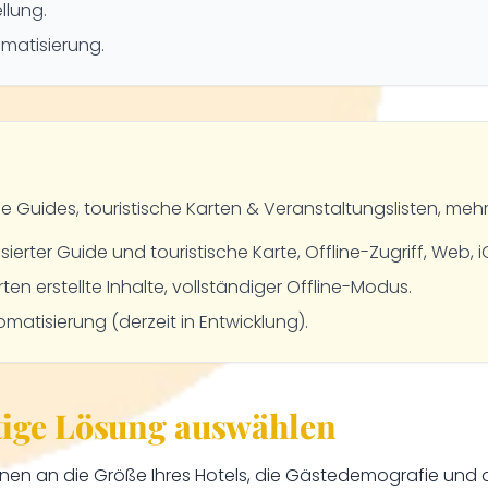
llung.
matisierung.
e Guides, touristische Karten & Veranstaltungslisten, meh
sierter Guide und touristische Karte, Offline-Zugriff, Web, i
ten erstellte Inhalte, vollständiger Offline-Modus.
matisierung (derzeit in Entwicklung).
htige Lösung auswählen
onen an die Größe Ihres Hotels, die Gästedemografie und