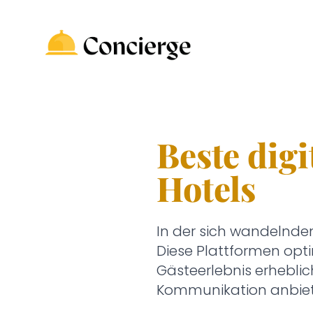
Beste dig
Hotels
In der sich wandelnde
Diese Plattformen opt
Gästeerlebnis erheblic
Kommunikation anbiete