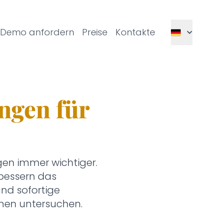
Demo anfordern
Preise
Kontakte
ngen für
gen immer wichtiger.
rbessern das
und sofortige
nen untersuchen.