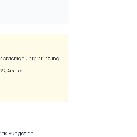
rsprachige Unterstützung.
OS, Android.
 das Budget an.