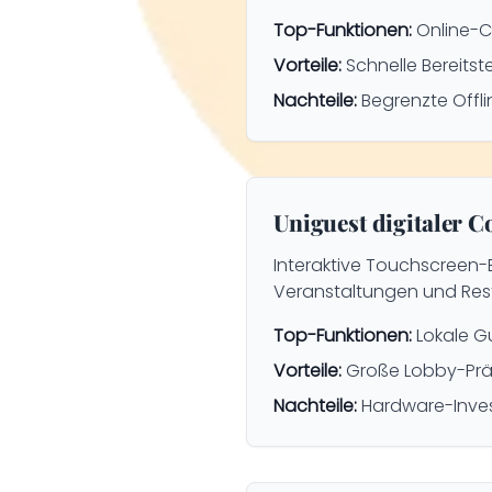
Top-Funktionen:
Online-C
Vorteile:
Schnelle Bereitst
Nachteile:
Begrenzte Offl
Uniguest digitaler C
Interaktive Touchscreen-
Veranstaltungen und Res
Top-Funktionen:
Lokale G
Vorteile:
Große Lobby-Präs
Nachteile:
Hardware-Invest