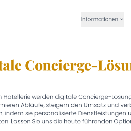
Informationen
itale Concierge-Lösu
n Hotellerie werden digitale Concierge-Lösun
imieren Abläufe, steigern den Umsatz und ve
h, indem sie personalisierte Dienstleistungen 
n. Lassen Sie uns die heute führenden Optio