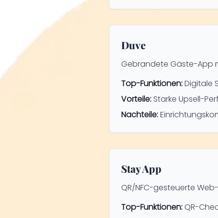
Duve
Gebrandete Gäste-App mit
Top-Funktionen:
Digitale
Vorteile:
Starke Upsell-Pe
Nachteile:
Einrichtungskom
Stay App
QR/NFC-gesteuerte Web-Ap
Top-Funktionen:
QR-Check