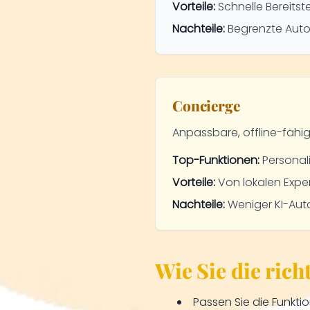
Vorteile:
Schnelle Bereitste
Nachteile:
Begrenzte Auto
Concierge
Anpassbare, offline-fähig
Top-Funktionen:
Personali
Vorteile:
Von lokalen Exper
Nachteile:
Weniger KI-Auto
Wie Sie die ric
Passen Sie die Funkti