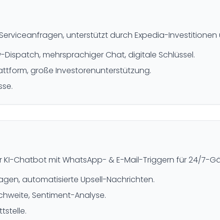
Serviceanfragen, unterstützt durch Expedia-Investitionen
-Dispatch, mehrsprachiger Chat, digitale Schlüssel.
lattform, große Investorenunterstützung.
sse.
erter KI-Chatbot mit WhatsApp- & E-Mail-Triggern für 24/7-
agen, automatisierte Upsell-Nachrichten.
chweite, Sentiment-Analyse.
tstelle.