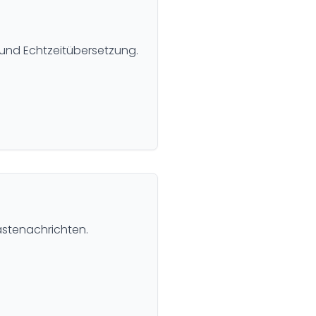
 und Echtzeitübersetzung.
Gästenachrichten.