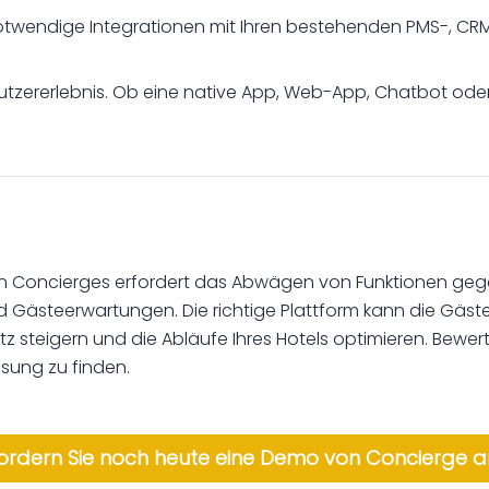
otwendige Integrationen mit Ihren bestehenden PMS-, CRM-
utzererlebnis. Ob eine native App, Web-App, Chatbot oder
en Concierges erfordert das Abwägen von Funktionen gege
d Gästeerwartungen. Die richtige Plattform kann die Gäste
 steigern und die Abläufe Ihres Hotels optimieren. Bewer
ösung zu finden.
ordern Sie noch heute eine Demo von Concierge a