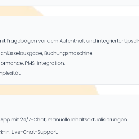
 Fragebögen vor dem Aufenthalt und integrierter Upsell
 Schlüsselausgabe, Buchungsmaschine.
rformance, PMS-Integration.
plexität.
p mit 24/7-Chat, manuelle Inhaltsaktualisierungen.
-in, Live-Chat-Support.