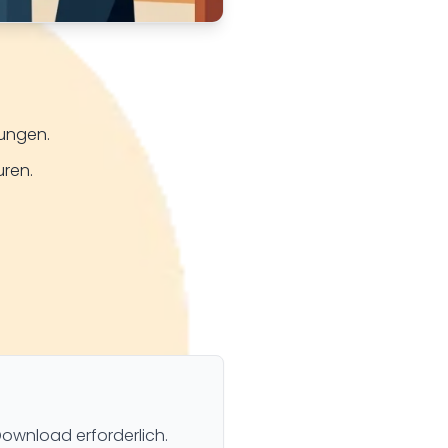
rungen.
uren.
Download erforderlich.