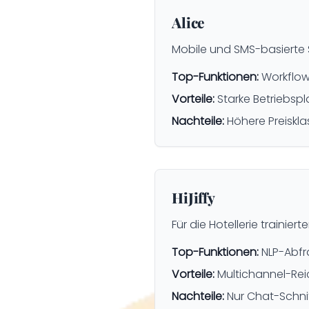
Alice
Mobile und SMS-basierte 
Top-Funktionen:
Workflow
Vorteile:
Starke Betriebsp
Nachteile:
Höhere Preiskla
HiJiffy
Für die Hotellerie traini
Top-Funktionen:
NLP-Abfr
Vorteile:
Multichannel-Rei
Nachteile:
Nur Chat-Schnit