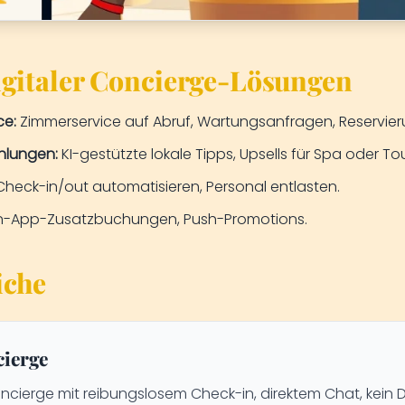
igitaler Concierge-Lösungen
ce:
Zimmerservice auf Abruf, Wartungsanfragen, Reservie
hlungen:
KI-gestützte lokale Tipps, Upsells für Spa oder To
heck-in/out automatisieren, Personal entlasten.
n-App-Zusatzbuchungen, Push-Promotions.
iche
cierge
oncierge mit reibungslosem Check-in, direktem Chat, kein 