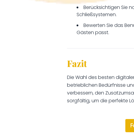
Berücksichtigen Sie n
Schließsystemen.
Bewerten Sie das Ben
Gästen passt.
Fazit
Die Wahl des besten digital
betrieblichen Bedürfnisse un
verbessern, den Zusatzumsatz
sorgfältig, um die perfekte L
F