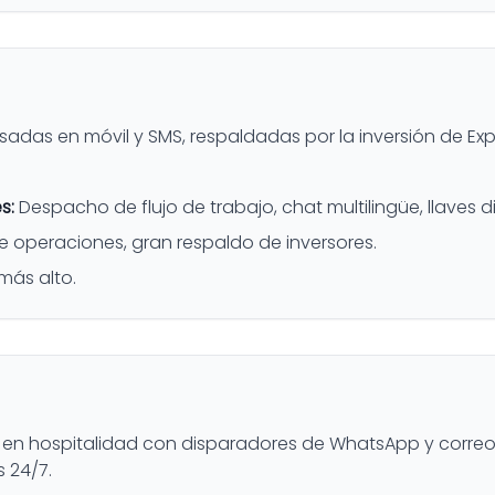
asadas en móvil y SMS, respaldadas por la inversión de Ex
s:
Despacho de flujo de trabajo, chat multilingüe, llaves di
e operaciones, gran respaldo de inversores.
 más alto.
 en hospitalidad con disparadores de WhatsApp y correo
 24/7.