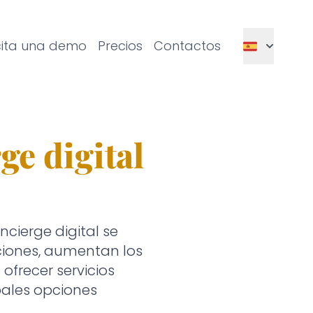
icita una demo
Precios
Contactos
ge digital
cierge digital se
ciones, aumentan los
ofrecer servicios
pales opciones