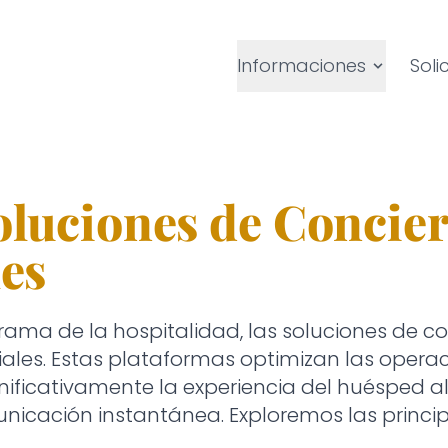
Informaciones
Sol
oluciones de Concier
les
ma de la hospitalidad, las soluciones de con
iales. Estas plataformas optimizan las opera
nificativamente la experiencia del huésped al 
nicación instantánea. Exploremos las princi