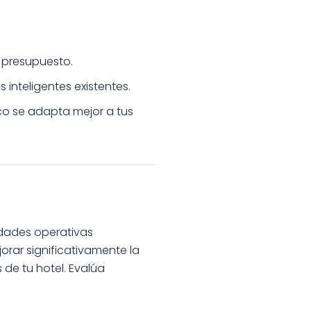
 presupuesto.
inteligentes existentes.
sco se adapta mejor a tus
sidades operativas
rar significativamente la
 de tu hotel. Evalúa