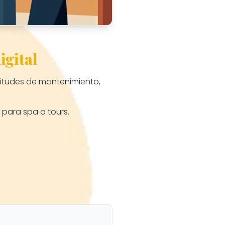
igital
citudes de mantenimiento,
 para spa o tours.