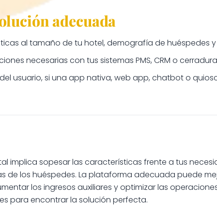
solución adecuada
sticas al tamaño de tu hotel, demografía de huéspedes y
ciones necesarias con tus sistemas PMS, CRM o cerraduras 
 del usuario, si una app nativa, web app, chatbot o quio
ital implica sopesar las características frente a tus nece
vas de los huéspedes. La plataforma adecuada puede mejo
mentar los ingresos auxiliares y optimizar las operaciones
 para encontrar la solución perfecta.