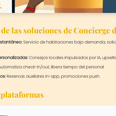
 de las soluciones de Concierge d
nstantáneo:
Servicio de habitaciones bajo demanda, soli
rsonalizadas:
Consejos locales impulsados por IA, upsells
utomatiza check-in/out, libera tiempo del personal.
os:
Reservas auxiliares in-app, promociones push.
 plataformas
rge