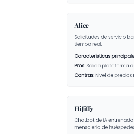
Alice
Solicitudes de servicio b
tiempo real.
Características principale
Pros:
Sólida plataforma d
Contras:
Nivel de precios
HiJiffy
Chatbot de IA entrenado
mensajería de huéspedes