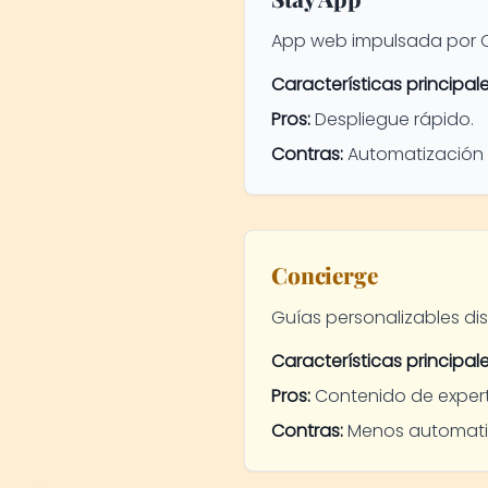
App web impulsada por Q
Características principale
Pros:
Despliegue rápido.
Contras:
Automatización 
Concierge
Guías personalizables dis
Características principale
Pros:
Contenido de expert
Contras:
Menos automatiz