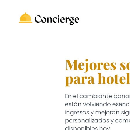
Mejores s
para hote
En el cambiante panora
están volviendo esenc
ingresos y mejoran sig
personalizados y comu
disponibles hoy.