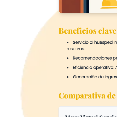
Beneficios clave
Servicio al huésped i
reservas.
Recomendaciones pe
Eficiencia operativa:
A
Generación de ingres
Comparativa de
Mews Virtual Concie