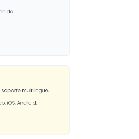
enido.
 soporte multilingüe.
b, iOS, Android.