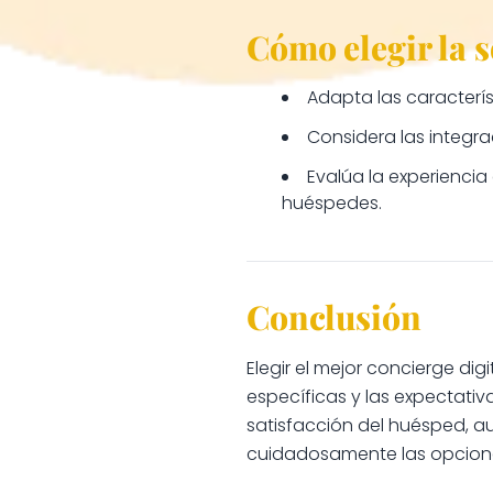
Cómo elegir la 
Adapta las caracterí
Considera las integra
Evalúa la experiencia
huéspedes.
Conclusión
Elegir el mejor concierge dig
específicas y las expectati
satisfacción del huésped, au
cuidadosamente las opciones