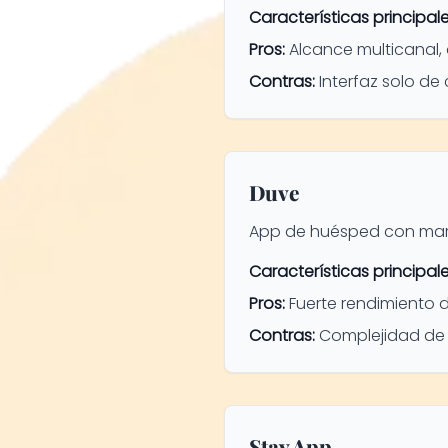
Características principale
Pros:
Alcance multicanal, 
Contras:
Interfaz solo de 
Duve
App de huésped con marca
Características principale
Pros:
Fuerte rendimiento d
Contras:
Complejidad de 
Stay App