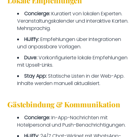
Lokale Empfehlungen
Concierge:
Kuratiert von lokalen Experten.
Veranstaltungskalender und interaktive Karten.
Mehrsprachig.
HiJiffy:
Empfehlungen über Integrationen
und anpassbare Vorlagen.
Duve:
Vorkonfigurierte lokale Empfehlungen
mit Upsell-Links.
Stay App:
Statische Listen in der Web-App.
Inhalte werden manuell aktualisiert.
Gästebindung & Kommunikation
Concierge:
In-App-Nachrichten mit
Hotelpersonal und Push-Benachrichtigungen.
HiJiffy:
24/7 Chat-Widget mit WhatsApp-