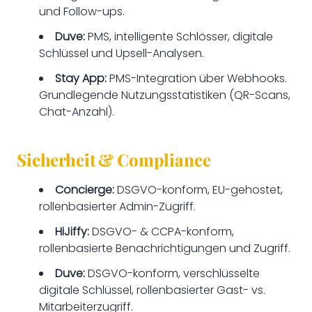
und Follow-ups.
Duve:
PMS, intelligente Schlösser, digitale
Schlüssel und Upsell-Analysen.
Stay App:
PMS-Integration über Webhooks.
Grundlegende Nutzungsstatistiken (QR-Scans,
Chat-Anzahl).
Sicherheit & Compliance
Concierge:
DSGVO-konform, EU-gehostet,
rollenbasierter Admin-Zugriff.
HiJiffy:
DSGVO- & CCPA-konform,
rollenbasierte Benachrichtigungen und Zugriff.
Duve:
DSGVO-konform, verschlüsselte
digitale Schlüssel, rollenbasierter Gast- vs.
Mitarbeiterzugriff.