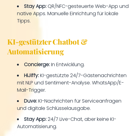
Stay App:
QR/NFC-gesteuerte Web-App und
native Apps. Manuelle Einrichtung für lokale
Tipps.
KI-gestützter Chatbot &
Automatisierung
Concierge:
In Entwicklung.
HiJiffy:
KI-gestützte 24/7-Gästenachrichten
mit NLP und Sentiment-Analyse. WhatsApp/E-
Mail-Trigger.
Duve:
KI-Nachrichten für Serviceanfragen
und digitale Schlüsselausgabe.
Stay App:
24/7 Live-Chat, aber keine KI-
Automatisierung.