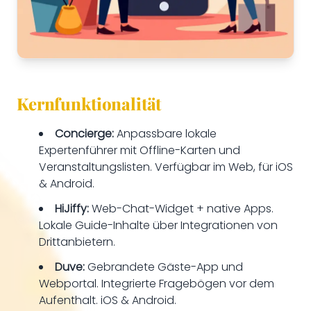
Kernfunktionalität
Concierge:
Anpassbare lokale
Expertenführer mit Offline-Karten und
Veranstaltungslisten. Verfügbar im Web, für iOS
& Android.
HiJiffy:
Web-Chat-Widget + native Apps.
Lokale Guide-Inhalte über Integrationen von
Drittanbietern.
Duve:
Gebrandete Gäste-App und
Webportal. Integrierte Fragebögen vor dem
Aufenthalt. iOS & Android.